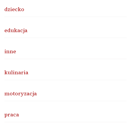
dziecko
edukacja
inne
kulinaria
motoryzacja
praca