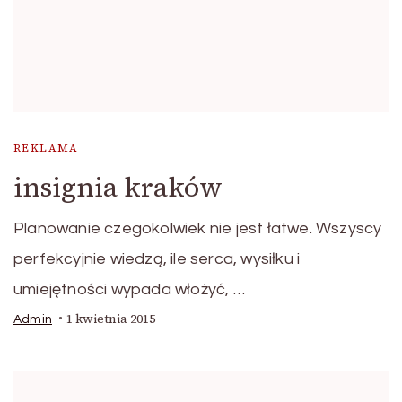
REKLAMA
insignia kraków
Planowanie czegokolwiek nie jest łatwe. Wszyscy
perfekcyjnie wiedzą, ile serca, wysiłku i
umiejętności wypada włożyć, …
1 kwietnia 2015
Admin