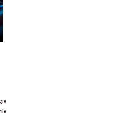
gie
nie