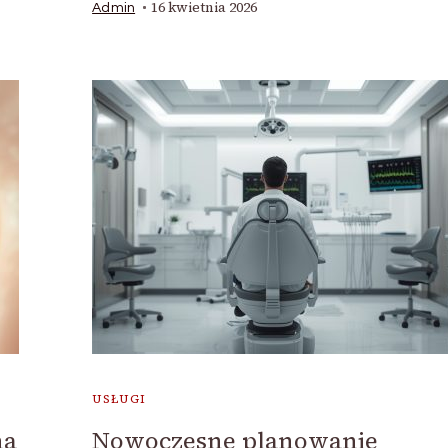
16 kwietnia 2026
Admin
USŁUGI
na
Nowoczesne planowanie