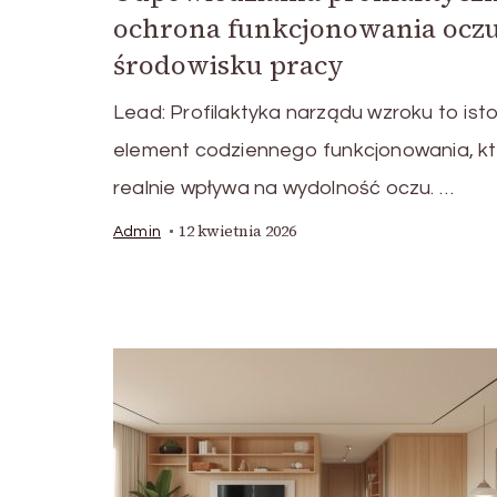
ochrona funkcjonowania ocz
środowisku pracy
Lead: Profilaktyka narządu wzroku to ist
element codziennego funkcjonowania, kt
realnie wpływa na wydolność oczu. …
12 kwietnia 2026
Admin