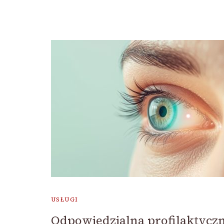
USŁUGI
Odpowiedzialna profilaktycz