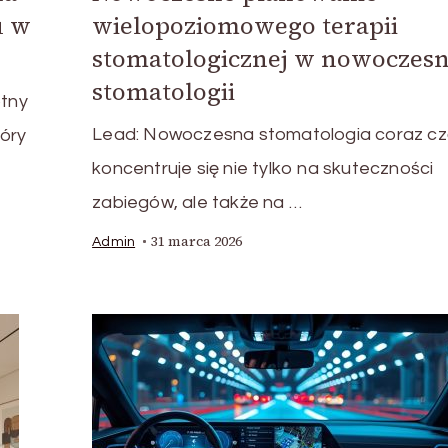
u w
wielopoziomowego terapii
stomatologicznej w nowoczesn
stomatologii
otny
Lead: Nowoczesna stomatologia coraz cz
óry
koncentruje się nie tylko na skuteczności
zabiegów, ale także na …
31 marca 2026
Admin