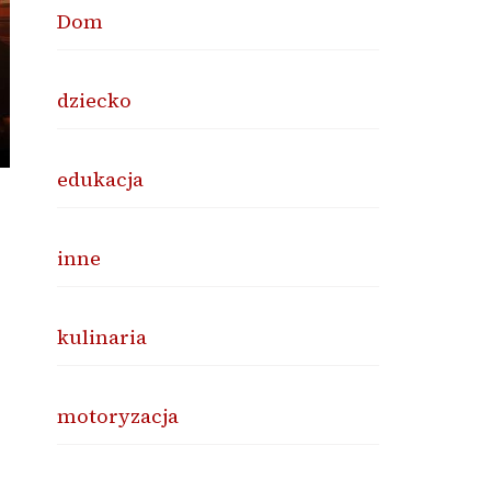
Dom
dziecko
edukacja
inne
kulinaria
o
motoryzacja