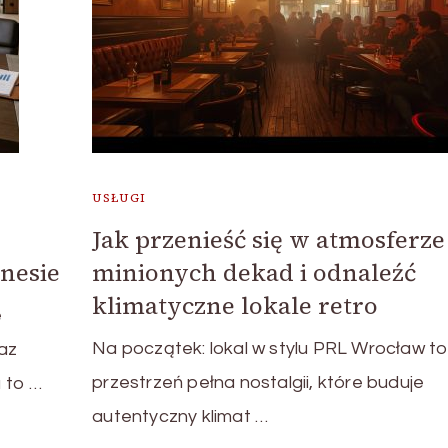
USŁUGI
Jak przenieść się w atmosferze
nesie
minionych dekad i odnaleźć
klimatyczne lokale retro
e
Na początek: lokal w stylu PRL Wrocław t
az
przestrzeń pełna nostalgii, które buduje
 to …
autentyczny klimat …