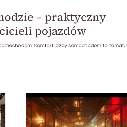
odzie – praktyczny
cicieli pojazdów
samochodem: Komfort jazdy samochodem to temat, 