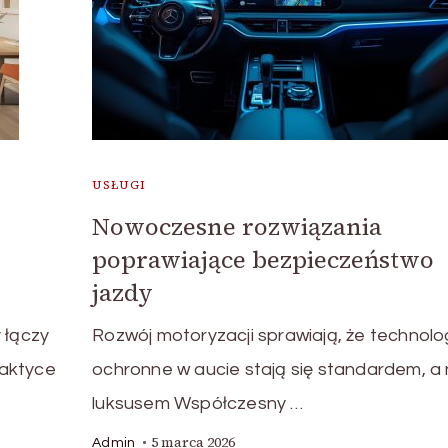
USŁUGI
Nowoczesne rozwiązania
poprawiające bezpieczeństwo
jazdy
 łączy
Rozwój motoryzacji sprawiają, że technolo
raktyce
ochronne w aucie stają się standardem, a 
luksusem Współczesny …
5 marca 2026
Admin