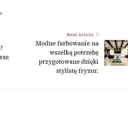
a
Next Article
Modne farbowanie na
?
wszelką potrzebę
raz
przygotowane dzięki
stylistę fryzur.