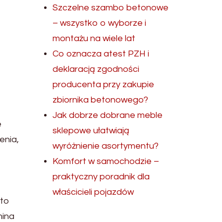
Szczelne szambo betonowe
– wszystko o wyborze i
montażu na wiele lat
Co oznacza atest PZH i
deklaracją zgodności
producenta przy zakupie
zbiornika betonowego?
Jak dobrze dobrane meble
e
sklepowe ułatwiają
enia,
wyróżnienie asortymentu?
Komfort w samochodzie –
praktyczny poradnik dla
właścicieli pojazdów
sto
mina