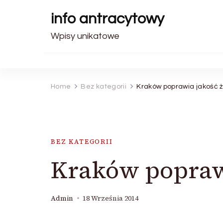
info antracytowy
Wpisy unikatowe
Home
Bez kategorii
Kraków poprawia jakość ż
BEZ KATEGORII
Kraków poprawi
Admin
18 Września 2014