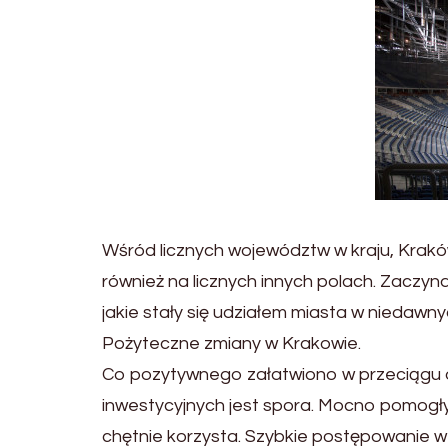
Wśród licznych województw w kraju, Kraków 
również na licznych innych polach. Zaczy
jakie stały się udziałem miasta w niedawn
Pożyteczne zmiany w Krakowie.
Co pozytywnego załatwiono w przeciągu o
inwestycyjnych jest spora. Mocno pomogły 
chętnie korzysta. Szybkie postępowanie w