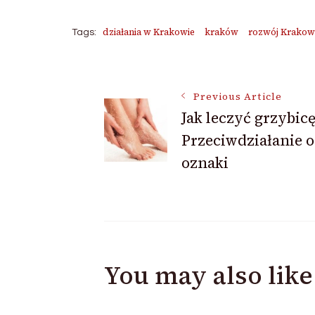
działania w Krakowie
kraków
rozwój Krakow
Tags:
Post
Previous Article
Jak leczyć grzybicę
Navigation
Przeciwdziałanie o
oznaki
You may also like