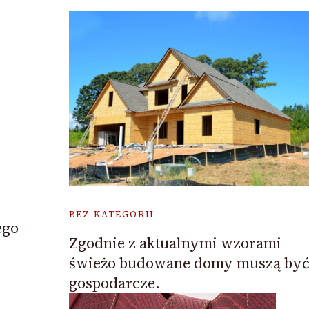
BEZ KATEGORII
ego
Zgodnie z aktualnymi wzorami
świeżo budowane domy muszą by
gospodarcze.