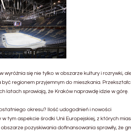
wyróżnia się nie tylko w obszarze kultury i rozrywki, al
na być regionem przyjemnym do mieszkania. Przekształc
ych latach sprawiają, że Kraków naprawdę idzie w górę.
statniego okresu? Ilość udogodnień i nowości
w tym aspekcie środki Unii Europejskiej, z których mia
 obszarze pozyskiwania dofinansowania sprawiły, że g