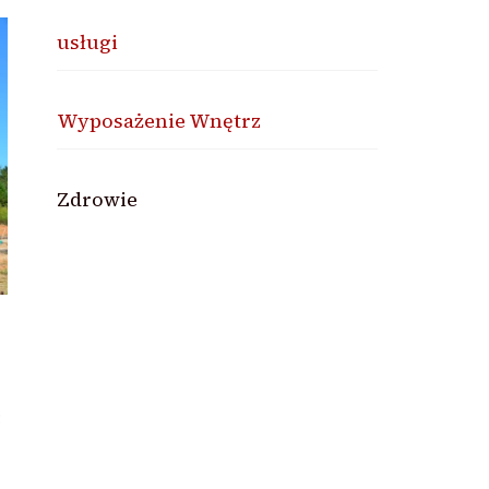
usługi
Wyposażenie Wnętrz
Zdrowie
ć