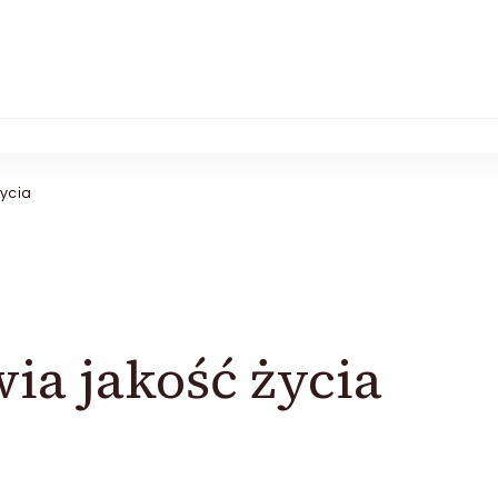
ycia
a jakość życia