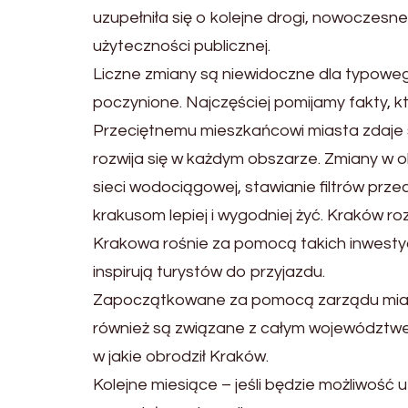
uzupełniła się o kolejne drogi, nowoczesne 
użyteczności publicznej.
Liczne zmiany są niewidoczne dla typoweg
poczynione. Najczęściej pomijamy fakty, 
Przeciętnemu mieszkańcowi miasta zdaje s
rozwija się w każdym obszarze. Zmiany w
sieci wodociągowej, stawianie filtrów prze
krakusom lepiej i wygodniej żyć. Kraków r
Krakowa rośnie za pomocą takich inwestycji
inspirują turystów do przyjazdu.
Zapoczątkowane za pomocą zarządu miasta
również są związane z całym województwem
w jakie obrodził Kraków.
Kolejne miesiące – jeśli będzie możliwoś