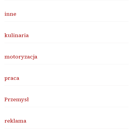
inne
kulinaria
motoryzacja
praca
Przemysł
reklama