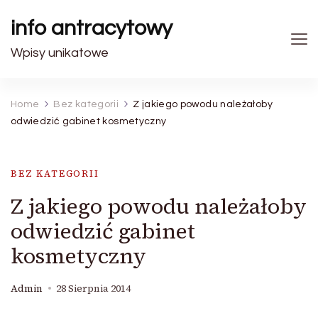
info antracytowy
Wpisy unikatowe
Home
Bez kategorii
Z jakiego powodu należałoby
odwiedzić gabinet kosmetyczny
BEZ KATEGORII
Z jakiego powodu należałoby
odwiedzić gabinet
kosmetyczny
Admin
28 Sierpnia 2014