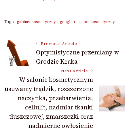
gabinet kosmetyczny
google +
salon kosmetyczny
Tags:
Post
Previous Article
Optymistyczne przemiany w
Grodzie Kraka
Navigation
Next Article
W salonie kosmetycznym
usuwamy trądzik, rozszerzone
naczynka, przebarwienia,
cellulit, nadmiar tkanki
tłuszczowej, zmarszczki oraz
nadmierne owłosienie