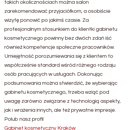
takich okolicznościach można salon
zarekomendować przyjaciółkom, a osobiście
wizytę ponowić po jakimś czasie. Za
profesjonalnym stosunkiem do klientki gabinetu
kosmetycznego powinny bez dwóch zdań iść
również kompetencje społeczne pracowników.
Umiejętność porozumiewania się z klientem to
współcześnie standard wśród różnego rodzaju
osób pracujących w usługach. Dokonując
podsumowania można stwierdzić, że wybierając
gabinetu kosmetycznego, trzeba wziąć pod
uwagę zarówno związane z technologią aspekty,
jak i wrażenia innych, ale też prywatne impresje.
Polub nasz profil
Gabinet kosmetyczny Kraków