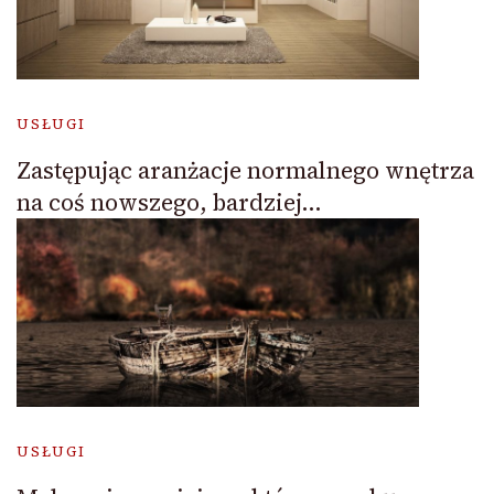
USŁUGI
Zastępując aranżacje normalnego wnętrza
na coś nowszego, bardziej…
USŁUGI