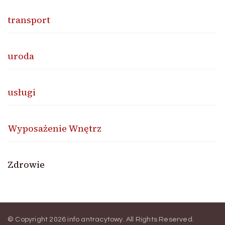
transport
uroda
usługi
Wyposażenie Wnętrz
Zdrowie
© Copyright 2026
info antracytowy
. All Rights Reserved.