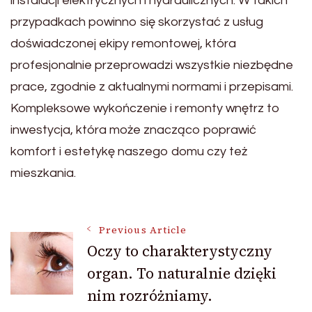
instalacji elektrycznych i hydraulicznych. W takich
przypadkach powinno się skorzystać z usług
doświadczonej ekipy remontowej, która
profesjonalnie przeprowadzi wszystkie niezbędne
prace, zgodnie z aktualnymi normami i przepisami.
Kompleksowe wykończenie i remonty wnętrz to
inwestycja, która może znacząco poprawić
komfort i estetykę naszego domu czy też
mieszkania.
Post
Previous Article
Oczy to charakterystyczny
organ. To naturalnie dzięki
Navigation
nim rozróżniamy.