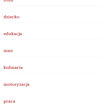
dziecko
edukacja
inne
kulinaria
motoryzacja
praca