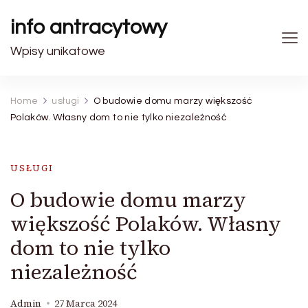
info antracytowy
Wpisy unikatowe
Home
usługi
O budowie domu marzy większość
Polaków. Własny dom to nie tylko niezależność
USŁUGI
O budowie domu marzy
większość Polaków. Własny
dom to nie tylko
niezależność
Admin
27 Marca 2024