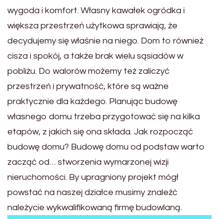
wygoda i komfort. Własny kawałek ogródka i
większa przestrzeń użytkowa sprawiają, że
decydujemy się właśnie na niego. Dom to również
cisza i spokój, a także brak wielu sąsiadów w
pobliżu. Do walorów możemy też zaliczyć
przestrzeń i prywatność, które są ważne
praktycznie dla każdego. Planując budowę
własnego domu trzeba przygotować się na kilka
etapów, z jakich się ona składa. Jak rozpocząć
budowę domu? Budowę domu od podstaw warto
zacząć od… stworzenia wymarzonej wizji
nieruchomości. By upragniony projekt mógł
powstać na naszej działce musimy znaleźć
należycie wykwalifikowaną firmę budowlaną.