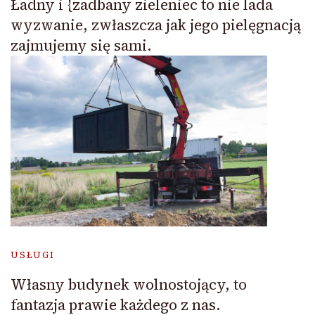
Ładny i {zadbany zieleniec to nie lada
wyzwanie, zwłaszcza jak jego pielęgnacją
zajmujemy się sami.
USŁUGI
Własny budynek wolnostojący, to
fantazja prawie każdego z nas.