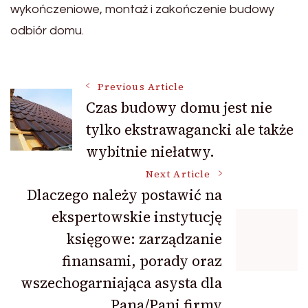
wykończeniowe, montaż i zakończenie budowy
odbiór domu.
Post
Previous Article
Czas budowy domu jest nie
tylko ekstrawagancki ale także
Navigation
wybitnie niełatwy.
Next Article
Dlaczego należy postawić na
ekspertowskie instytucję
księgowe: zarządzanie
finansami, porady oraz
wszechogarniająca asysta dla
Pana/Pani firmy