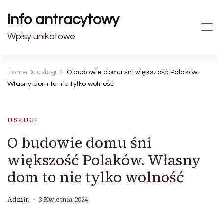
info antracytowy
Wpisy unikatowe
Home
usługi
O budowie domu śni większość Polaków.
Własny dom to nie tylko wolność
USŁUGI
O budowie domu śni
większość Polaków. Własny
dom to nie tylko wolność
Admin
3 Kwietnia 2024